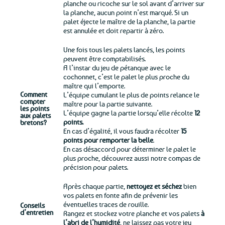
planche ou ricoche sur le sol avant d’arriver sur
la planche, aucun point n’est marqué. Si un
palet éjecte le maître de la planche, la partie
est annulée et doit repartir à zéro.
Une fois tous les palets lancés, les points
peuvent être comptabilisés.
A l’instar du jeu de pétanque avec le
cochonnet, c’est le palet le plus proche du
maître qui l’emporte.
Comment
L’équipe cumulant le plus de points relance le
compter
maître pour la partie suivante.
les points
L’équipe gagne la partie lorsqu’elle récolte
12
aux palets
points.
bretons?
En cas d’égalité, il vous faudra récolter
15
points pour remporter la belle
.
En cas désaccord pour déterminer le palet le
plus proche, découvrez aussi notre compas de
précision pour palets.
Après chaque partie,
nettoyez et séchez
bien
vos palets en fonte afin de prévenir les
éventuelles traces de rouille.
Conseils
d’entretien
Rangez et stockez votre planche et vos palets
à
l’abri de l’humidité
, ne laissez pas votre jeu