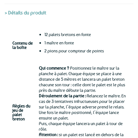
> Détails du produit
12 palets bretons en fonte
1 maître en fonte
Contenu de
la boîte
2 pions pour compteur de points
Qui commence ?
Positionnez le maître sur la
planche à palet. Chaque équipe se place à une
distance de 5 mètres et lancera un palet breton
chacune son tour : celle dont le palet est le plus
près du maître débute la partie.
Déroulement de la partie :
Relancez le maître. En
cas de 3 tentatives infructueuses pour le placer
Règles du
sur la planche, l’équipe adverse prend le relais.
jeu de
Une fois le maître positionné, l’équipe lance
palet
ensuite un palet.
breton
Puis, chaque équipe lancera un palet à tour de
rôle.
Attention :
si un palet est lancé en dehors de la