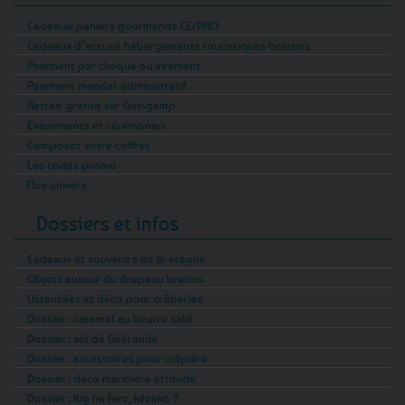
Cadeaux/paniers gourmands CE/PRO
Cadeaux d’accueil hébergements touristiques bretons
Paiement par chèque ou virement
Paiement mandat administratif
Retrait gratuit sur Guingamp
Evénements et cérémonies
Composez votre coffret
Les codes promo
Nos univers
Dossiers et infos
Cadeaux et souvenirs de Bretagne
Objets autour du drapeau breton
Ustensiles et déco pour crêperies
Dossier : caramel au beurre salé
Dossier : sel de Guérande
Dossier : accessoires pour crêpière
Dossier : déco marinière attitude
Dossier : Kig ha Farz, kézako ?