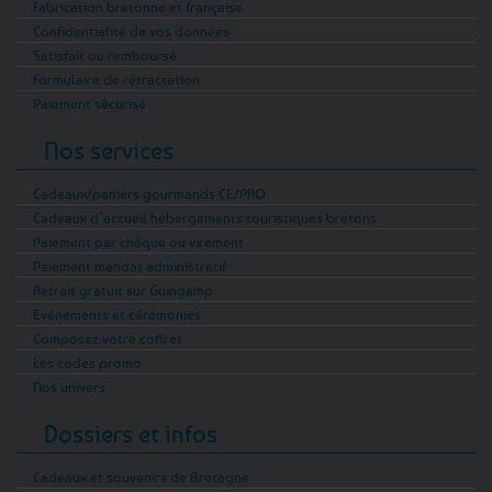
Fabrication bretonne et française
Confidentialité de vos données
Satisfait ou remboursé
Formulaire de rétractation
Paiement sécurisé
Nos services
Cadeaux/paniers gourmands CE/PRO
Cadeaux d’accueil hébergements touristiques bretons
Paiement par chèque ou virement
Paiement mandat administratif
Retrait gratuit sur Guingamp
Evénements et cérémonies
Composez votre coffret
Les codes promo
Nos univers
Dossiers et infos
Cadeaux et souvenirs de Bretagne