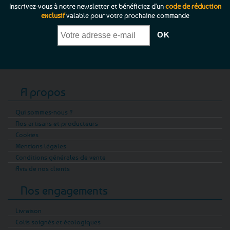
Inscrivez-vous à notre newsletter et bénéficiez d'un
code de réduction
exclusif
valable pour votre prochaine commande
A propos
Qui sommes-nous ?
Nos artisans et producteurs
Cookies
Mentions légales
Conditions générales de vente
Avis de nos clients
Nos engagements
Livraison
Colis soignés et écologiques