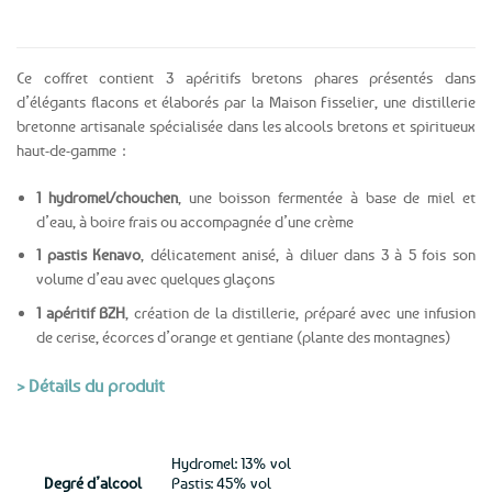
Ce coffret contient 3 apéritifs bretons phares présentés dans
d’élégants flacons et élaborés par la Maison Fisselier, une distillerie
bretonne artisanale spécialisée dans les alcools bretons et spiritueux
haut-de-gamme :
1 hydromel/chouchen
, une boisson fermentée à base de miel et
d’eau, à boire frais ou accompagnée d’une crème
1 pastis Kenavo
, délicatement anisé, à diluer dans 3 à 5 fois son
volume d’eau avec quelques glaçons
1 apéritif BZH
, création de la distillerie, préparé avec une infusion
de cerise, écorces d’orange et gentiane (plante des montagnes)
> Détails du produit
Hydromel: 13% vol
Degré d’alcool
Pastis: 45% vol