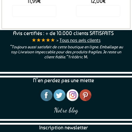
11,99
€
12,00
€
Voir le produit
Voir le produit
Avis certifiés : + de 10.000 clients SATISFAITS
★★★★★
>
Tous nos avis clients
“Toujours aussi satisfait de cette boutique en ligne. Emballage au
top Livraison impeccable pour des produits fragiles. Je reste un
client fidèle.”
Frédéric M.
N’en perdez pas une miette
Notre blog
Inscription newsletter