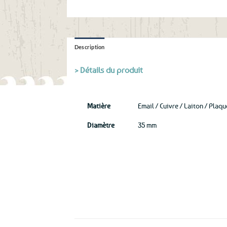
Description
> Détails du produit
Matière
Email / Cuivre / Laiton / Plaq
Diamètre
35 mm