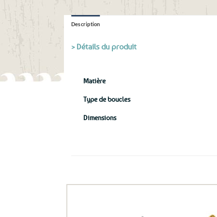
Description
> Détails du produit
Matière
Type de boucles
Dimensions
Ils ont aussi le vent en poupe !