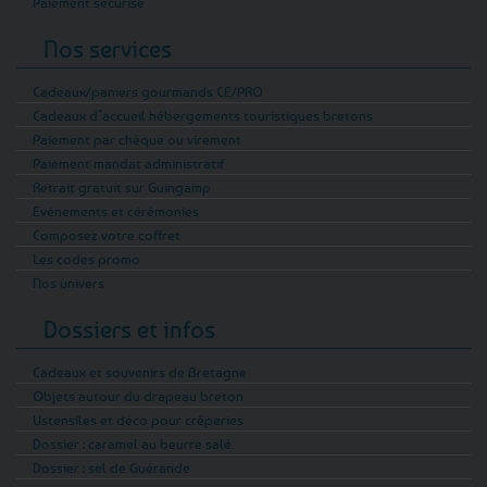
Paiement sécurisé
Nos services
Cadeaux/paniers gourmands CE/PRO
Cadeaux d’accueil hébergements touristiques bretons
Paiement par chèque ou virement
Paiement mandat administratif
Retrait gratuit sur Guingamp
Evénements et cérémonies
Composez votre coffret
Les codes promo
Nos univers
Dossiers et infos
Cadeaux et souvenirs de Bretagne
Objets autour du drapeau breton
Ustensiles et déco pour crêperies
Dossier : caramel au beurre salé
Dossier : sel de Guérande