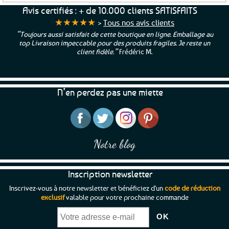
a
Avis certifiés : + de 10.000 clients SATISFAITS
plusieurs
★★★★★
>
Tous nos avis clients
variations.
“Toujours aussi satisfait de cette boutique en ligne. Emballage au
Les
top Livraison impeccable pour des produits fragiles. Je reste un
options
client fidèle.”
Frédéric M.
peuvent
être
choisies
N’en perdez pas une miette
sur
la
page
du
produit
Notre blog
Inscription newsletter
Inscrivez-vous à notre newsletter et bénéficiez d'un
code de réduction
exclusif
valable pour votre prochaine commande