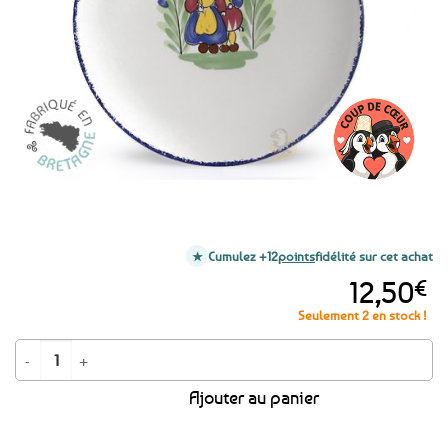
favoris
Cumulez +12
points
fidélité sur cet achat
12,50
€
Seulement 2 en stock !
quantité de Assiette ronde - Couple de Bretons
Ajouter au panier