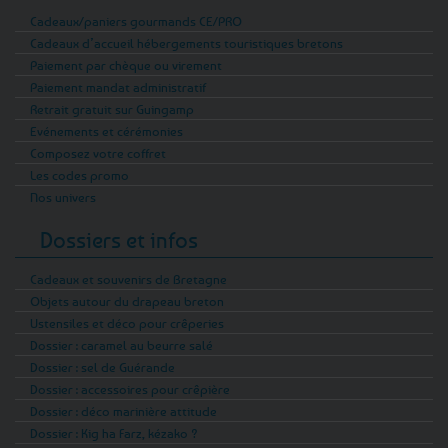
Cadeaux/paniers gourmands CE/PRO
Cadeaux d’accueil hébergements touristiques bretons
Paiement par chèque ou virement
Paiement mandat administratif
Retrait gratuit sur Guingamp
Evénements et cérémonies
Composez votre coffret
Les codes promo
Nos univers
Dossiers et infos
Cadeaux et souvenirs de Bretagne
Objets autour du drapeau breton
Ustensiles et déco pour crêperies
Dossier : caramel au beurre salé
Dossier : sel de Guérande
Dossier : accessoires pour crêpière
Dossier : déco marinière attitude
Dossier : Kig ha Farz, kézako ?