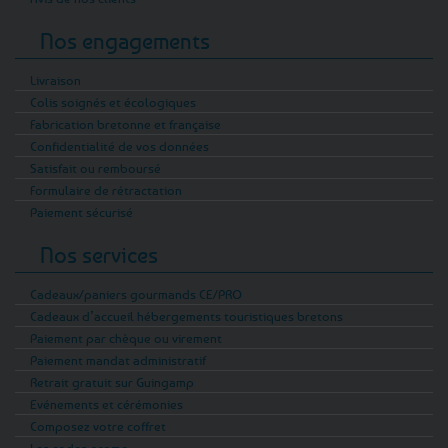
Nos engagements
Livraison
Colis soignés et écologiques
Fabrication bretonne et française
Confidentialité de vos données
Satisfait ou remboursé
Formulaire de rétractation
Paiement sécurisé
Nos services
Cadeaux/paniers gourmands CE/PRO
Cadeaux d’accueil hébergements touristiques bretons
Paiement par chèque ou virement
Paiement mandat administratif
Retrait gratuit sur Guingamp
Evénements et cérémonies
Composez votre coffret
Les codes promo