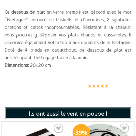
Ce
dessous de plat
en verre trempé est décoré avec le mot
“Bretagne” entouré de triskells et d’hermines, 2 symboles
bretons et celtes incontournables. Résistant à la chaleur,
vous pourrez y déposer vos plats chauds et casseroles. Il
décorera également votre table aux couleurs de la Bretagne.
Doté de 4 pieds en caoutchouc, ce dessous de plat est
antidérapant. Nettoyage facile à la main.
Dimensions:
20×20 cm
Expédition le
Clients
Paiement
jour même
satisfaits
sécurisé
★★★★★
(voir conditions)
Ils ont aussi le vent en poupe !
39%