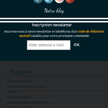
Notre blog
Inscription newsletter
Inscrivez-vous à notre newsletter et bénéficiez d'un
code de réduction
exclusif
valable pour votre prochaine commande
A propos
Qui sommes-nous ?
Nos artisans et producteurs
Cookies
Mentions légales
Conditions générales de vente
Avis de nos clients