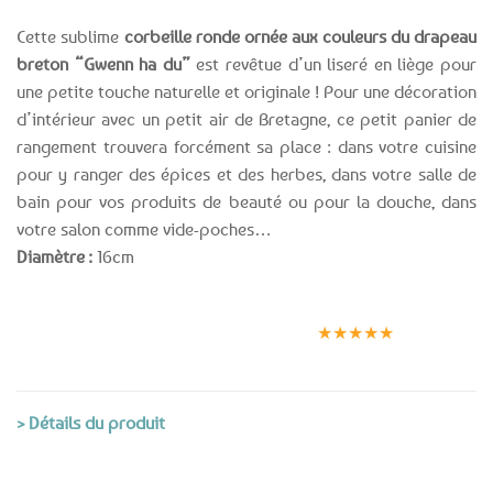
Cette sublime
corbeille ronde ornée aux couleurs du drapeau
breton “Gwenn ha du”
est revêtue d’un liseré en liège pour
une petite touche naturelle et originale ! Pour une décoration
d’intérieur avec un petit air de Bretagne, ce petit panier de
rangement trouvera forcément sa place : dans votre cuisine
pour y ranger des épices et des herbes, dans votre salle de
bain pour vos produits de beauté ou pour la douche, dans
votre salon comme vide-poches…
Diamètre :
16cm
Expédition le
Clients
Paiement
jour même
satisfaits
sécurisé
★★★★★
(voir conditions)
> Détails du produit