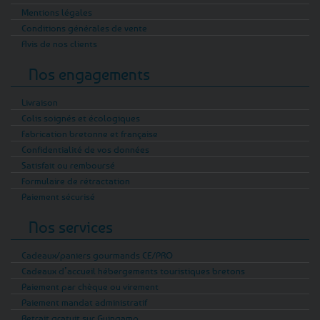
Mentions légales
Conditions générales de vente
Avis de nos clients
Nos engagements
Livraison
Colis soignés et écologiques
Fabrication bretonne et française
Confidentialité de vos données
Satisfait ou remboursé
Formulaire de rétractation
Paiement sécurisé
Nos services
Cadeaux/paniers gourmands CE/PRO
Cadeaux d’accueil hébergements touristiques bretons
Paiement par chèque ou virement
Paiement mandat administratif
Retrait gratuit sur Guingamp