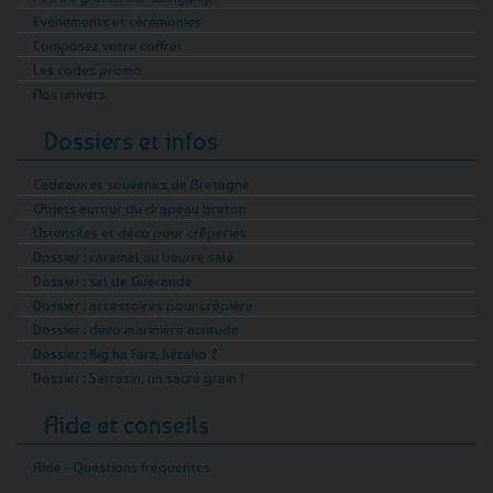
Evénements et cérémonies
Composez votre coffret
Les codes promo
Nos univers
Dossiers et infos
Cadeaux et souvenirs de Bretagne
Objets autour du drapeau breton
Ustensiles et déco pour crêperies
Dossier : caramel au beurre salé
Dossier : sel de Guérande
Dossier : accessoires pour crêpière
Dossier : déco marinière attitude
Dossier : Kig ha Farz, kézako ?
Dossier : Sarrasin, un sacré grain !
Aide et conseils
Aide - Questions fréquentes