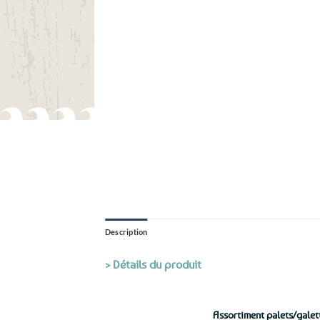
Description
> Détails du produit
Assortiment palets/galett