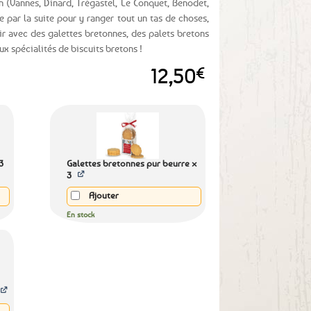
on (Vannes, Dinard, Trégastel, Le Conquet, Benodet,
e par la suite pour y ranger tout un tas de choses,
nir avec des galettes bretonnes, des palets bretons
x spécialités de biscuits bretons !
12,50
€
3
Galettes bretonnes pur beurre ×
3
Ajouter
En stock