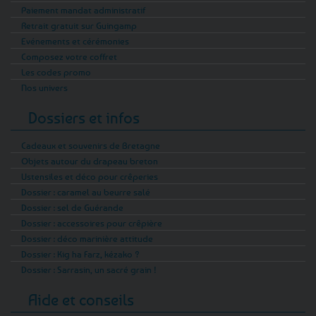
Paiement mandat administratif
Retrait gratuit sur Guingamp
Evénements et cérémonies
Composez votre coffret
Les codes promo
Nos univers
Dossiers et infos
Cadeaux et souvenirs de Bretagne
Objets autour du drapeau breton
Ustensiles et déco pour crêperies
Dossier : caramel au beurre salé
Dossier : sel de Guérande
Dossier : accessoires pour crêpière
Dossier : déco marinière attitude
Dossier : Kig ha Farz, kézako ?
Dossier : Sarrasin, un sacré grain !
Aide et conseils