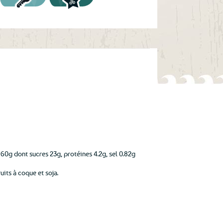
60g dont sucres 23g, protéines 4.2g, sel 0.82g
uits à coque et soja.