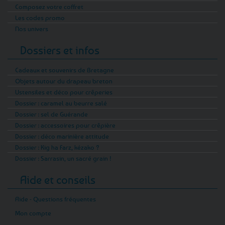
Composez votre coffret
Les codes promo
Nos univers
Dossiers et infos
Cadeaux et souvenirs de Bretagne
Objets autour du drapeau breton
Ustensiles et déco pour crêperies
Dossier : caramel au beurre salé
Dossier : sel de Guérande
Dossier : accessoires pour crêpière
Dossier : déco marinière attitude
Dossier : Kig ha Farz, kézako ?
Dossier : Sarrasin, un sacré grain !
Aide et conseils
Aide - Questions fréquentes
Mon compte