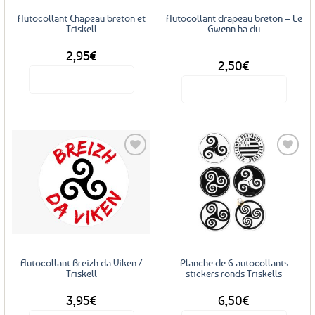
Autocollant Chapeau breton et
Autocollant drapeau breton – Le
Triskell
Gwenn ha du
2,95
€
DÈS
2,50
€
Voir le produit
Voir le produit
Ce
produit
a
plusieurs
variations.
Les
Ajouter
Ajouter
options
aux
aux
favoris
favoris
peuvent
être
choisies
sur
Autocollant Breizh da Viken /
Planche de 6 autocollants
la
Triskell
stickers ronds Triskells
page
3,95
€
6,50
€
du