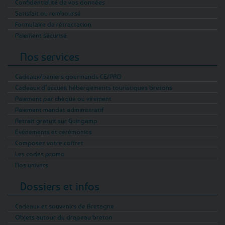
Confidentialité de vos données
Satisfait ou remboursé
Formulaire de rétractation
Paiement sécurisé
Nos services
Cadeaux/paniers gourmands CE/PRO
Cadeaux d’accueil hébergements touristiques bretons
Paiement par chèque ou virement
Paiement mandat administratif
Retrait gratuit sur Guingamp
Evénements et cérémonies
Composez votre coffret
Les codes promo
Nos univers
Dossiers et infos
Cadeaux et souvenirs de Bretagne
Objets autour du drapeau breton