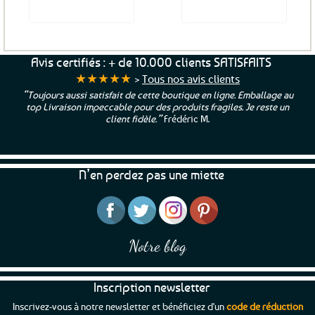
produit
Voir le produit
Voir le produit
Avis certifiés : + de 10.000 clients SATISFAITS
★★★★★
>
Tous nos avis clients
“Toujours aussi satisfait de cette boutique en ligne. Emballage au
top Livraison impeccable pour des produits fragiles. Je reste un
client fidèle.”
Frédéric M.
N’en perdez pas une miette
Notre blog
Inscription newsletter
Inscrivez-vous à notre newsletter et bénéficiez d'un
code de réduction