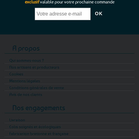
exclusif
valable pour votre prochaine commande
A propos
Qui sommes-nous ?
Nos artisans et producteurs
Cookies
Mentions légales
Conditions générales de vente
Avis de nos clients
Nos engagements
Livraison
Colis soignés et écologiques
Fabrication bretonne et française