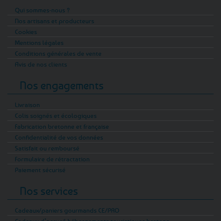
Qui sommes-nous ?
Nos artisans et producteurs
Cookies
Mentions légales
Conditions générales de vente
Avis de nos clients
Nos engagements
Livraison
Colis soignés et écologiques
Fabrication bretonne et française
Confidentialité de vos données
Satisfait ou remboursé
Formulaire de rétractation
Paiement sécurisé
Nos services
Cadeaux/paniers gourmands CE/PRO
Cadeaux d’accueil hébergements touristiques bretons