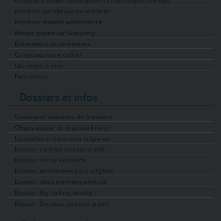
Paiement par chèque ou virement
Paiement mandat administratif
Retrait gratuit sur Guingamp
Evénements et cérémonies
Composez votre coffret
Les codes promo
Nos univers
Dossiers et infos
Cadeaux et souvenirs de Bretagne
Objets autour du drapeau breton
Ustensiles et déco pour crêperies
Dossier : caramel au beurre salé
Dossier : sel de Guérande
Dossier : accessoires pour crêpière
Dossier : déco marinière attitude
Dossier : Kig ha Farz, kézako ?
Dossier : Sarrasin, un sacré grain !