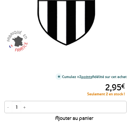
favoris
Cumulez +2
points
fidélité sur cet achat
2,95
€
Seulement 2 en stock !
quantité de Autocollant Sticker Blason de Rennes
Ajouter au panier