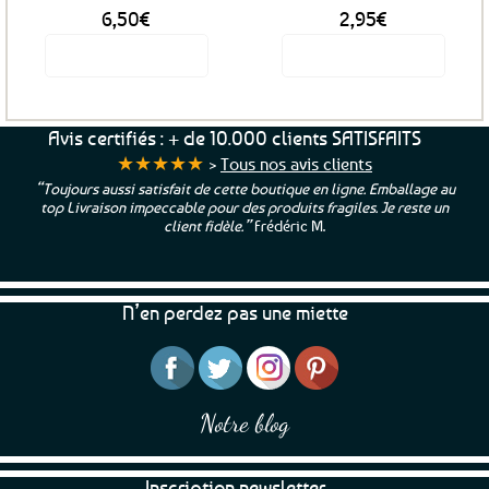
6,50
€
2,95
€
Voir le produit
Voir le produit
Avis certifiés : + de 10.000 clients SATISFAITS
★★★★★
>
Tous nos avis clients
“Toujours aussi satisfait de cette boutique en ligne. Emballage au
top Livraison impeccable pour des produits fragiles. Je reste un
client fidèle.”
Frédéric M.
N’en perdez pas une miette
Notre blog
Inscription newsletter