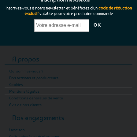
Inscrivez-vous à notre newsletter et bénéficiez d'un
code de réduction
exclusif
valable pour votre prochaine commande
A propos
Qui sommes-nous ?
Nos artisans et producteurs
Cookies
Mentions légales
Conditions générales de vente
Avis de nos clients
Nos engagements
Livraison
Colis soignés et écologiques