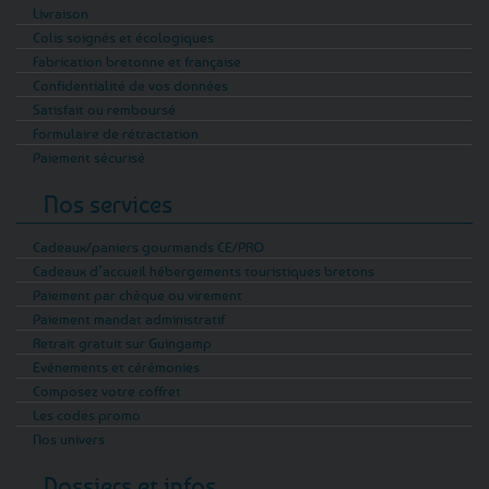
Livraison
Colis soignés et écologiques
Fabrication bretonne et française
Confidentialité de vos données
Satisfait ou remboursé
Formulaire de rétractation
Paiement sécurisé
Nos services
Cadeaux/paniers gourmands CE/PRO
Cadeaux d’accueil hébergements touristiques bretons
Paiement par chèque ou virement
Paiement mandat administratif
Retrait gratuit sur Guingamp
Evénements et cérémonies
Composez votre coffret
Les codes promo
Nos univers
Dossiers et infos