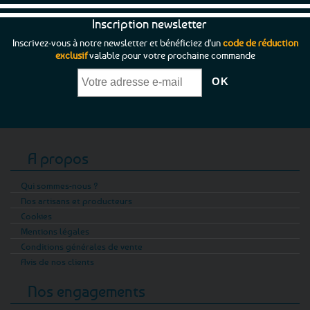
Inscription newsletter
Inscrivez-vous à notre newsletter et bénéficiez d'un
code de réduction
exclusif
valable pour votre prochaine commande
A propos
Qui sommes-nous ?
Nos artisans et producteurs
Cookies
Mentions légales
Conditions générales de vente
Avis de nos clients
Nos engagements