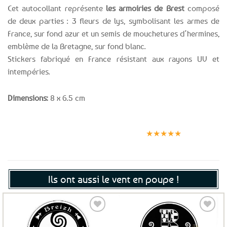
Cet autocollant représente
les armoiries de Brest
composé
de deux parties : 3 fleurs de lys, symbolisant les armes de
France, sur fond azur et un semis de mouchetures d’hermines,
emblème de la Bretagne, sur fond blanc.
Stickers fabriqué en France résistant aux rayons UV et
intempéries.
Dimensions:
8 x 6.5 cm
Expédition le
Clients
Paiement
jour même
satisfaits
sécurisé
★★★★★
(voir conditions)
Ils ont aussi le vent en poupe !