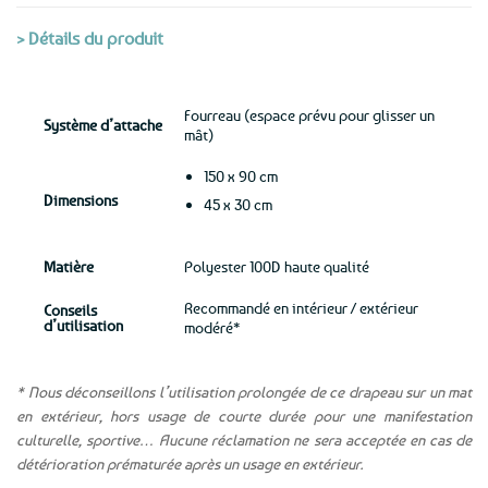
> Détails du produit
Fourreau (espace prévu pour glisser un
Système d’attache
mât)
150 x 90 cm
Dimensions
45 x 30 cm
Matière
Polyester 100D haute qualité
Recommandé en intérieur / extérieur
Conseils
d’utilisation
modéré*
* Nous déconseillons l’utilisation prolongée de ce drapeau sur un mat
en extérieur, hors usage de courte durée pour une manifestation
culturelle, sportive… Aucune réclamation ne sera acceptée en cas de
détérioration prématurée après un usage en extérieur.