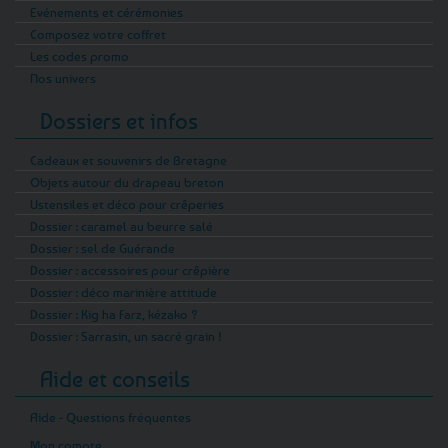
Evénements et cérémonies
Composez votre coffret
Les codes promo
Nos univers
Dossiers et infos
Cadeaux et souvenirs de Bretagne
Objets autour du drapeau breton
Ustensiles et déco pour crêperies
Dossier : caramel au beurre salé
Dossier : sel de Guérande
Dossier : accessoires pour crêpière
Dossier : déco marinière attitude
Dossier : Kig ha Farz, kézako ?
Dossier : Sarrasin, un sacré grain !
Aide et conseils
Aide - Questions fréquentes
Mon compte