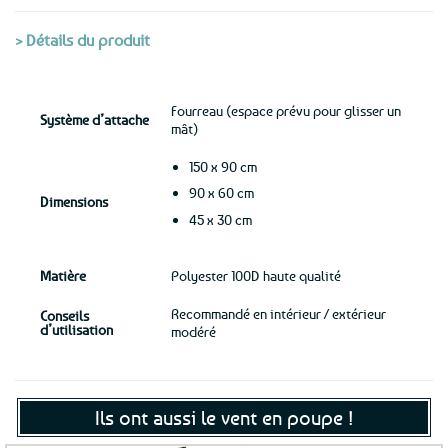
> Détails du produit
Fourreau (espace prévu pour glisser un
Système d’attache
mât)
150 x 90 cm
90 x 60 cm
Dimensions
45 x 30 cm
Matière
Polyester 100D haute qualité
Recommandé en intérieur / extérieur
Conseils
d’utilisation
modéré
Ils ont aussi le vent en poupe !