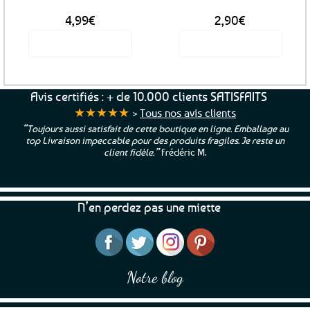
4,99
€
2,90
€
Voir le produit
Voir le produit
Avis certifiés : + de 10.000 clients SATISFAITS
★★★★★
>
Tous nos avis clients
“Toujours aussi satisfait de cette boutique en ligne. Emballage au
top Livraison impeccable pour des produits fragiles. Je reste un
client fidèle.”
Frédéric M.
N’en perdez pas une miette
Notre blog