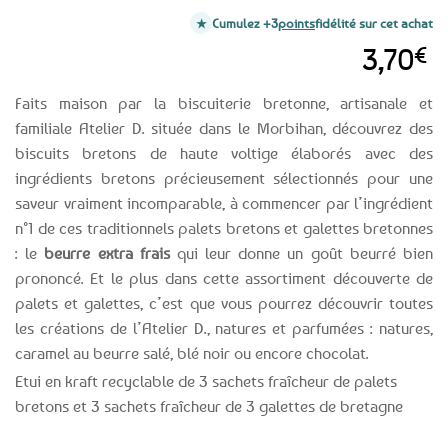
Cumulez +3
points
fidélité sur cet achat
3,70
€
Faits maison par la biscuiterie bretonne, artisanale et
familiale Atelier D. située dans le Morbihan, découvrez des
biscuits bretons de haute voltige élaborés avec des
ingrédients bretons précieusement sélectionnés pour une
saveur vraiment incomparable, à commencer par l’ingrédient
n°1 de ces traditionnels palets bretons et galettes bretonnes
: le
beurre extra frais
qui leur donne un goût beurré bien
prononcé. Et le plus dans cette assortiment découverte de
palets et galettes, c’est que vous pourrez découvrir toutes
les créations de l’Atelier D., natures et parfumées : natures,
caramel au beurre salé, blé noir ou encore chocolat.
Etui en kraft recyclable de 3 sachets fraîcheur de palets
bretons et 3 sachets fraîcheur de 3 galettes de bretagne