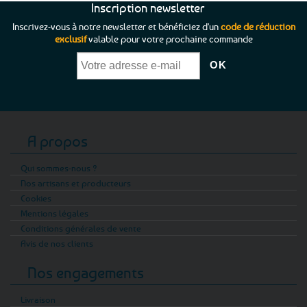
Inscription newsletter
Inscrivez-vous à notre newsletter et bénéficiez d'un
code de réduction
exclusif
valable pour votre prochaine commande
A propos
Qui sommes-nous ?
Nos artisans et producteurs
Cookies
Mentions légales
Conditions générales de vente
Avis de nos clients
Nos engagements
Livraison