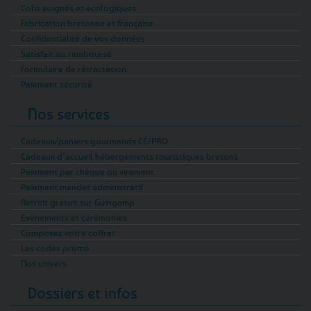
Colis soignés et écologiques
Fabrication bretonne et française
Confidentialité de vos données
Satisfait ou remboursé
Formulaire de rétractation
Paiement sécurisé
Nos services
Cadeaux/paniers gourmands CE/PRO
Cadeaux d’accueil hébergements touristiques bretons
Paiement par chèque ou virement
Paiement mandat administratif
Retrait gratuit sur Guingamp
Evénements et cérémonies
Composez votre coffret
Les codes promo
Nos univers
Dossiers et infos