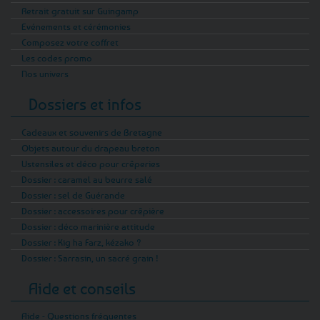
Retrait gratuit sur Guingamp
Evénements et cérémonies
Composez votre coffret
Les codes promo
Nos univers
Dossiers et infos
Cadeaux et souvenirs de Bretagne
Objets autour du drapeau breton
Ustensiles et déco pour crêperies
Dossier : caramel au beurre salé
Dossier : sel de Guérande
Dossier : accessoires pour crêpière
Dossier : déco marinière attitude
Dossier : Kig ha Farz, kézako ?
Dossier : Sarrasin, un sacré grain !
Aide et conseils
Aide - Questions fréquentes