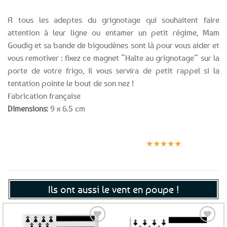
A tous les adeptes du grignotage qui souhaitent faire
attention à leur ligne ou entamer un petit régime, Mam
Goudig et sa bande de bigoudènes sont là pour vous aider et
vous remotiver : fixez ce magnet “Halte au grignotage” sur la
porte de votre frigo, il vous servira de petit rappel si la
tentation pointe le bout de son nez !
Fabrication française
Dimensions:
9 x 6.5 cm
Expédition le
Clients
Paiement
jour même
satisfaits
sécurisé
★★★★★
(voir conditions)
Ils ont aussi le vent en poupe !