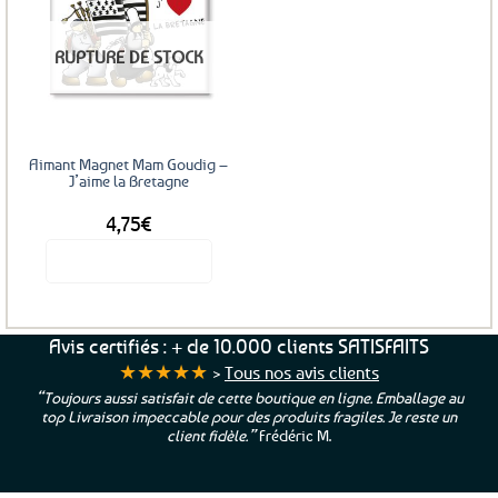
Ajouter
RUPTURE DE STOCK
aux
favoris
Aimant Magnet Mam Goudig –
J’aime la Bretagne
4,75
€
Voir le produit
Avis certifiés : + de 10.000 clients SATISFAITS
★★★★★
>
Tous nos avis clients
“Toujours aussi satisfait de cette boutique en ligne. Emballage au
top Livraison impeccable pour des produits fragiles. Je reste un
client fidèle.”
Frédéric M.