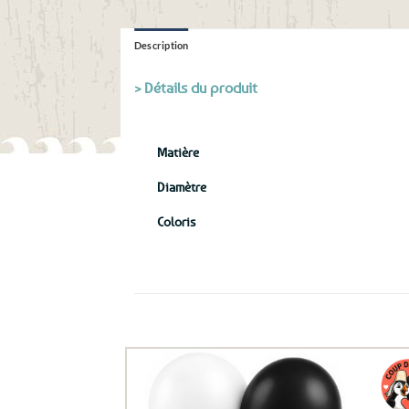
Description
> Détails du produit
Matière
Diamètre
Coloris
Ils ont aussi le vent en poupe !