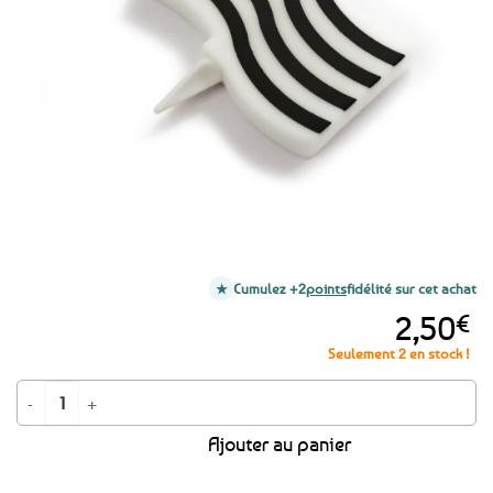
favoris
Cumulez +2
points
fidélité sur cet achat
2,50
€
Seulement 2 en stock !
quantité de Bougie d'anniversaire drapeau breton
Ajouter au panier