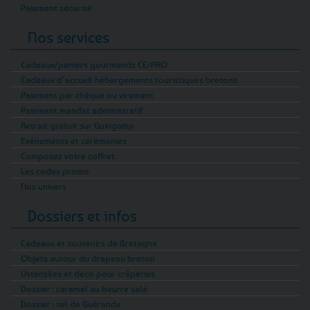
Paiement sécurisé
Nos services
Cadeaux/paniers gourmands CE/PRO
Cadeaux d’accueil hébergements touristiques bretons
Paiement par chèque ou virement
Paiement mandat administratif
Retrait gratuit sur Guingamp
Evénements et cérémonies
Composez votre coffret
Les codes promo
Nos univers
Dossiers et infos
Cadeaux et souvenirs de Bretagne
Objets autour du drapeau breton
Ustensiles et déco pour crêperies
Dossier : caramel au beurre salé
Dossier : sel de Guérande