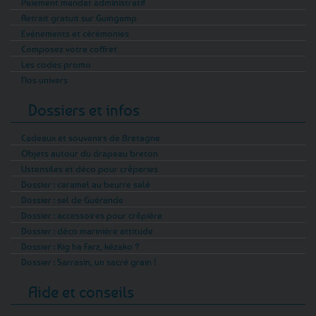
Paiement mandat administratif
Retrait gratuit sur Guingamp
Evénements et cérémonies
Composez votre coffret
Les codes promo
Nos univers
Dossiers et infos
Cadeaux et souvenirs de Bretagne
Objets autour du drapeau breton
Ustensiles et déco pour crêperies
Dossier : caramel au beurre salé
Dossier : sel de Guérande
Dossier : accessoires pour crêpière
Dossier : déco marinière attitude
Dossier : Kig ha Farz, kézako ?
Dossier : Sarrasin, un sacré grain !
Aide et conseils