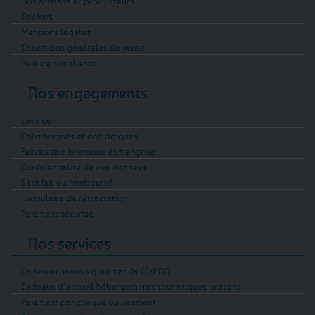
Nos artisans et producteurs
Cookies
Mentions légales
Conditions générales de vente
Avis de nos clients
Nos engagements
Livraison
Colis soignés et écologiques
Fabrication bretonne et française
Confidentialité de vos données
Satisfait ou remboursé
Formulaire de rétractation
Paiement sécurisé
Nos services
Cadeaux/paniers gourmands CE/PRO
Cadeaux d’accueil hébergements touristiques bretons
Paiement par chèque ou virement