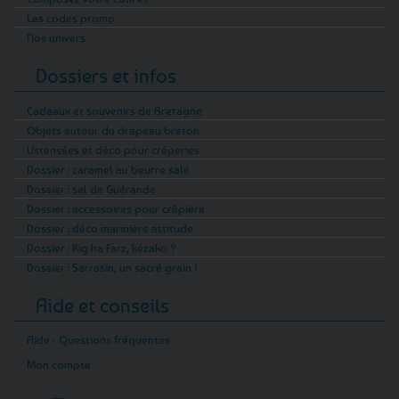
Les codes promo
Nos univers
Dossiers et infos
Cadeaux et souvenirs de Bretagne
Objets autour du drapeau breton
Ustensiles et déco pour crêperies
Dossier : caramel au beurre salé
Dossier : sel de Guérande
Dossier : accessoires pour crêpière
Dossier : déco marinière attitude
Dossier : Kig ha Farz, kézako ?
Dossier : Sarrasin, un sacré grain !
Aide et conseils
Aide - Questions fréquentes
Mon compte