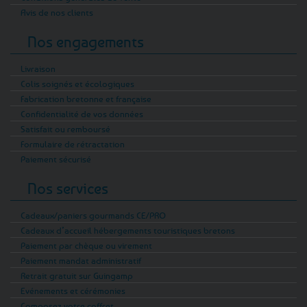
Avis de nos clients
Nos engagements
Livraison
Colis soignés et écologiques
Fabrication bretonne et française
Confidentialité de vos données
Satisfait ou remboursé
Formulaire de rétractation
Paiement sécurisé
Nos services
Cadeaux/paniers gourmands CE/PRO
Cadeaux d’accueil hébergements touristiques bretons
Paiement par chèque ou virement
Paiement mandat administratif
Retrait gratuit sur Guingamp
Evénements et cérémonies
Composez votre coffret