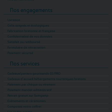
Nos engagements
Livraison
Colis soignés et écologiques
Fabrication bretonne et française
Confidentialité de vos données
Satisfait ou remboursé
Formulaire de rétractation
Paiement sécurisé
Nos services
Cadeaux/paniers gourmands CE/PRO
Cadeaux d’accueil hébergements touristiques bretons
Paiement par chèque ou virement
Paiement mandat administratif
Retrait gratuit sur Guingamp
Evénements et cérémonies
Composez votre coffret
Les codes promo