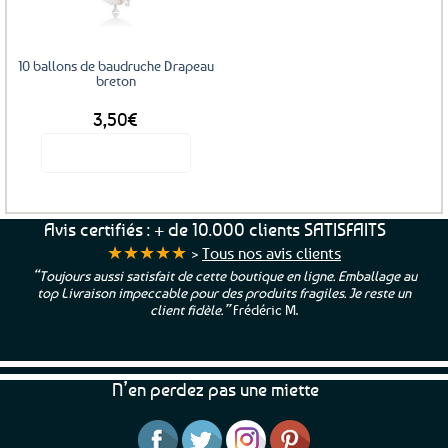
10 ballons de baudruche Drapeau
breton
3,50
€
Voir le produit
Avis certifiés : + de 10.000 clients SATISFAITS
★★★★★
>
Tous nos avis clients
“Toujours aussi satisfait de cette boutique en ligne. Emballage au
top Livraison impeccable pour des produits fragiles. Je reste un
client fidèle.”
Frédéric M.
N’en perdez pas une miette