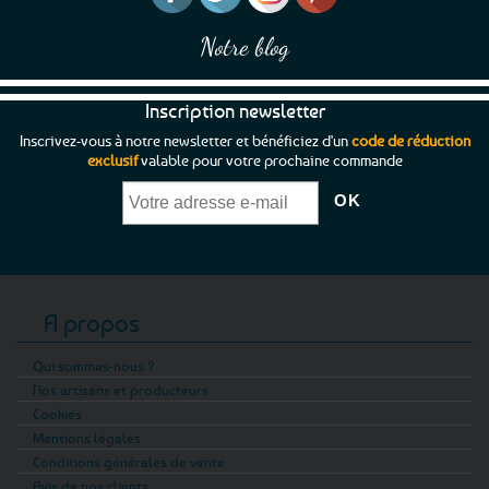
Notre blog
Inscription newsletter
Inscrivez-vous à notre newsletter et bénéficiez d'un
code de réduction
exclusif
valable pour votre prochaine commande
A propos
Qui sommes-nous ?
Nos artisans et producteurs
Cookies
Mentions légales
Conditions générales de vente
Avis de nos clients