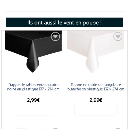
Ils ont aussi le vent en poupe !
Ajouter
Ajouter
aux
aux
favoris
favoris
Nappe de table rectangulaire
Nappe de table rectangulaire
noire en plastique 137 x 274 cm
blanche en plastique 137 x 274 cm
2,99
€
2,99
€
Voir le produit
Voir le produit