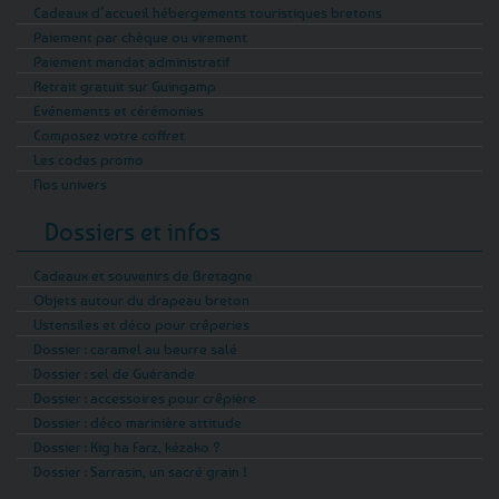
Cadeaux d’accueil hébergements touristiques bretons
Paiement par chèque ou virement
Paiement mandat administratif
Retrait gratuit sur Guingamp
Evénements et cérémonies
Composez votre coffret
Les codes promo
Nos univers
Dossiers et infos
Cadeaux et souvenirs de Bretagne
Objets autour du drapeau breton
Ustensiles et déco pour crêperies
Dossier : caramel au beurre salé
Dossier : sel de Guérande
Dossier : accessoires pour crêpière
Dossier : déco marinière attitude
Dossier : Kig ha Farz, kézako ?
Dossier : Sarrasin, un sacré grain !