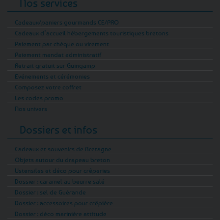
Nos services
Cadeaux/paniers gourmands CE/PRO
Cadeaux d’accueil hébergements touristiques bretons
Paiement par chèque ou virement
Paiement mandat administratif
Retrait gratuit sur Guingamp
Evénements et cérémonies
Composez votre coffret
Les codes promo
Nos univers
Dossiers et infos
Cadeaux et souvenirs de Bretagne
Objets autour du drapeau breton
Ustensiles et déco pour crêperies
Dossier : caramel au beurre salé
Dossier : sel de Guérande
Dossier : accessoires pour crêpière
Dossier : déco marinière attitude