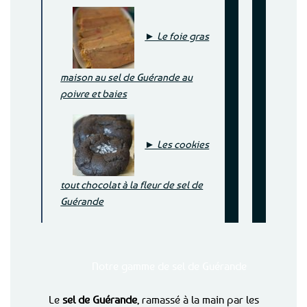
► Le foie gras
maison au sel de Guérande au
poivre et baies
► Les cookies
tout chocolat à la fleur de sel de
Guérande
Notre gamme de sel de Guérande
Le
sel de Guérande
, ramassé à la main par les