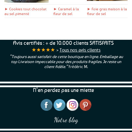
► Cookies tout chocolat
► Caramel à la
► Foie gras maison à la
au sel pimenté
fleur de sel
fleur de sel
Avis certifiés : + de 10.000 clients SATISFAITS
★★★★★
>
Tous nos avis clients
“Toujours aussi satisfait de cette boutique en ligne. Emballage au
top Livraison impeccable pour des produits fragiles. Je reste un
client fidèle.”
Frédéric M.
N’en perdez pas une miette
Notre blog