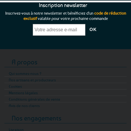
Inscription newsletter
Inscrivez-vous à notre newsletter et bénéficiez d'un
code de réduction
exclusif
valable pour votre prochaine commande
A propos
Qui sommes-nous ?
Nos artisans et producteurs
Cookies
Mentions légales
Conditions générales de vente
Avis de nos clients
Nos engagements
Livraison