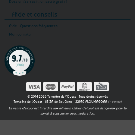
Dossier : Sarrasin, un sacré grain !
Aide et conseils
Aide - Questions fréquentes
Mon compte
© 2014-2026 Tempête de l'Ouest - Tous droits réservés
Tempête de l'Ouest - 6E ZA de Bel Orme - 22970 PLOUMAGOAR
(+ d'infos)
La vente d'alcool est interdite aux mineurs. L'abus d'alcool est dangereux pour la
santé, à consommer avec modération.