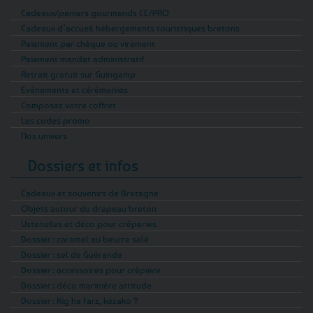
Cadeaux/paniers gourmands CE/PRO
Cadeaux d’accueil hébergements touristiques bretons
Paiement par chèque ou virement
Paiement mandat administratif
Retrait gratuit sur Guingamp
Evénements et cérémonies
Composez votre coffret
Les codes promo
Nos univers
Dossiers et infos
Cadeaux et souvenirs de Bretagne
Objets autour du drapeau breton
Ustensiles et déco pour crêperies
Dossier : caramel au beurre salé
Dossier : sel de Guérande
Dossier : accessoires pour crêpière
Dossier : déco marinière attitude
Dossier : Kig ha Farz, kézako ?