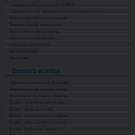
Cadeaux/paniers gourmands CE/PRO
Cadeaux d’accueil hébergements touristiques bretons
Paiement par chèque ou virement
Paiement mandat administratif
Retrait gratuit sur Guingamp
Evénements et cérémonies
Composez votre coffret
Les codes promo
Nos univers
Dossiers et infos
Cadeaux et souvenirs de Bretagne
Objets autour du drapeau breton
Ustensiles et déco pour crêperies
Dossier : caramel au beurre salé
Dossier : sel de Guérande
Dossier : accessoires pour crêpière
Dossier : déco marinière attitude
Dossier : Kig ha Farz, kézako ?