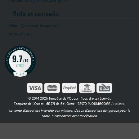
Dossier : Sarrasin, un sacré grain !
Aide et conseils
Aide - Questions fréquentes
Mon compte
© 2014-2026 Tempête de l'Ouest - Tous droits réservés
Tempête de l'Ouest - 6E ZA de Bel Orme - 22970 PLOUMAGOAR
(+ d'infos)
La vente d'alcool est interdite aux mineurs. L'abus d'alcool est dangereux pour la
santé, à consommer avec modération.