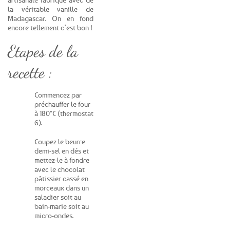
la véritable vanille de
Madagascar. On en fond
encore tellement c’est bon !
Etapes de la
recette :
Commencez par
préchauffer le four
à 180°C (thermostat
6).
Coupez le beurre
demi-sel en dés et
mettez-le à fondre
avec le chocolat
pâtissier cassé en
morceaux dans un
saladier soit au
bain-marie soit au
micro-ondes.