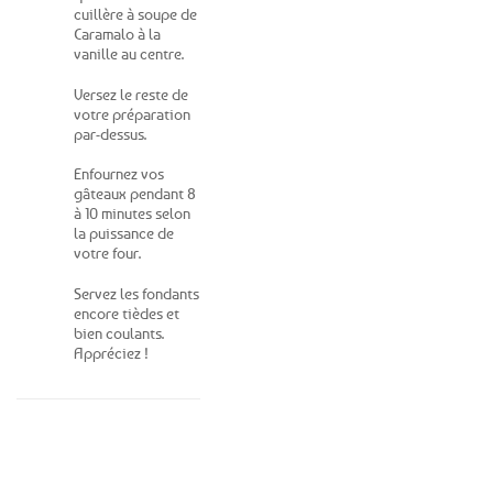
cuillère à soupe de
Caramalo à la
vanille au centre.
Versez le reste de
votre préparation
par-dessus.
Enfournez vos
gâteaux pendant 8
à 10 minutes selon
la puissance de
votre four.
Servez les fondants
encore tièdes et
bien coulants.
Appréciez !