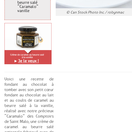
beurre salé
“Caramalo”
vanille
© Can Stock Photo Inc. / robynmac
Voici une recette de
fondant au chocolat à
tomber avec son petit cœur
fondant au chocolat au lait
et au coulis de caramel au
beurre salé à la vanille,
réalisé avec notre précieux
“Caramalo” des Comptoirs
de Saint Malo, une crème de
caramel au beurre salé
artisanale fabriqué avec de