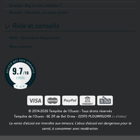
Dossier : Kig ha Farz, kézako ?
Dossier : Sarrasin, un sacré grain !
Aide et conseils
Aide - Questions fréquentes
Mon compte
© 2014-2026 Tempête de l'Ouest - Tous droits réservés
Tempête de l'Ouest - 6E ZA de Bel Orme - 22970 PLOUMAGOAR
(+ d'infos)
La vente d'alcool est interdite aux mineurs. L'abus d'alcool est dangereux pour la
santé, à consommer avec modération.