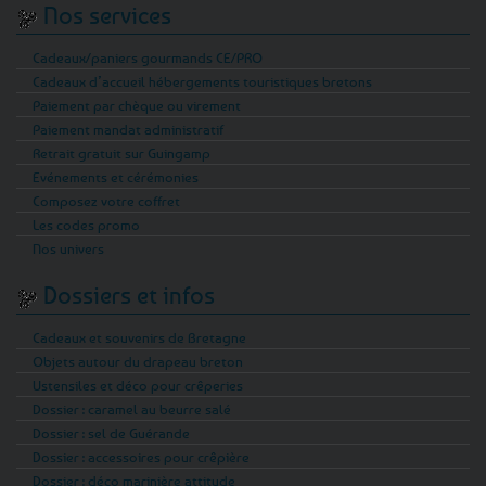
Nos services
Cadeaux/paniers gourmands CE/PRO
Cadeaux d’accueil hébergements touristiques bretons
Paiement par chèque ou virement
Paiement mandat administratif
Retrait gratuit sur Guingamp
Evénements et cérémonies
Composez votre coffret
Les codes promo
Nos univers
Dossiers et infos
Cadeaux et souvenirs de Bretagne
Objets autour du drapeau breton
Ustensiles et déco pour crêperies
Dossier : caramel au beurre salé
Dossier : sel de Guérande
Dossier : accessoires pour crêpière
Dossier : déco marinière attitude