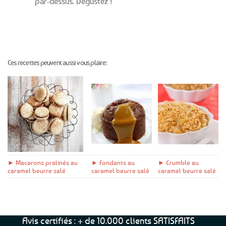
par-dessus. Dégustez !
Ces recettes peuvent aussi vous plaire:
► Macarons pralinés au
► Fondants au
► Crumble au
caramel beurre salé
caramel beurre salé
caramel beurre salé
Avis certifiés : + de 10.000 clients SATISFAITS