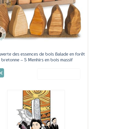
verte des essences de bois Balade en forêt
bretonne – 5 Menhirs en bois massif
0
€
Voir le produit
Ajouter
aux
favoris