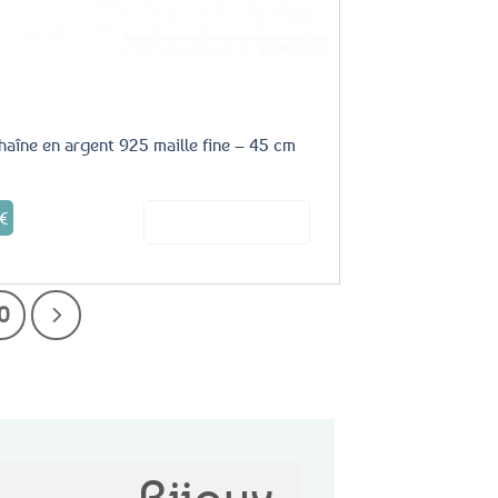
haîne en argent 925 maille fine – 45 cm
€
Voir le produit
10