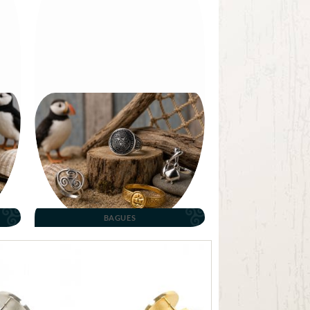
BAGUES
Ajouter
aux