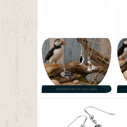
PENDENTIFS ET COLLIERS
Aj