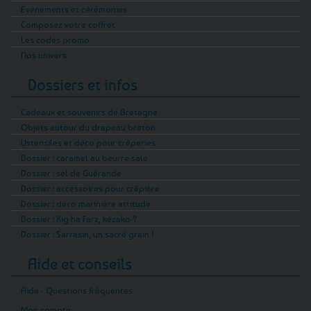
Evénements et cérémonies
Composez votre coffret
Les codes promo
Nos univers
Dossiers et infos
Cadeaux et souvenirs de Bretagne
Objets autour du drapeau breton
Ustensiles et déco pour crêperies
Dossier : caramel au beurre salé
Dossier : sel de Guérande
Dossier : accessoires pour crêpière
Dossier : déco marinière attitude
Dossier : Kig ha Farz, kézako ?
Dossier : Sarrasin, un sacré grain !
Aide et conseils
Aide - Questions fréquentes
Mon compte