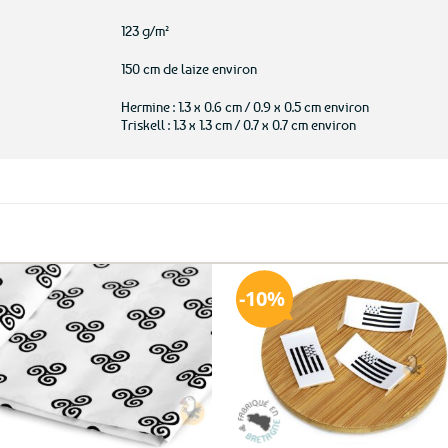
123 g/m²
150 cm de laize environ
Hermine : 1.3 x 0.6 cm / 0.9 x 0.5 cm environ
Triskell : 1.3 x 1.3 cm / 0.7 x 0.7 cm environ
10%
Ajo
a
fav