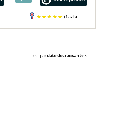
(1 avis)
Trier par
date décroissante