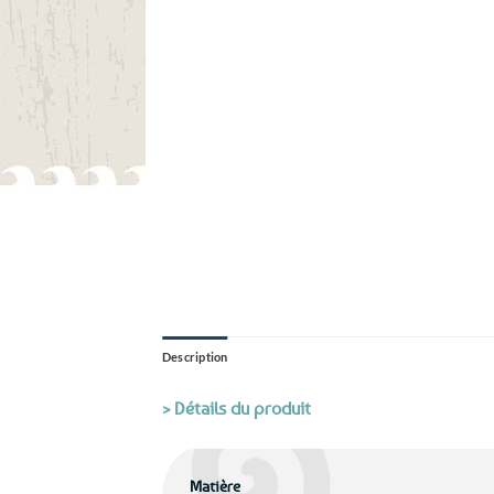
Description
> Détails du produit
Matière