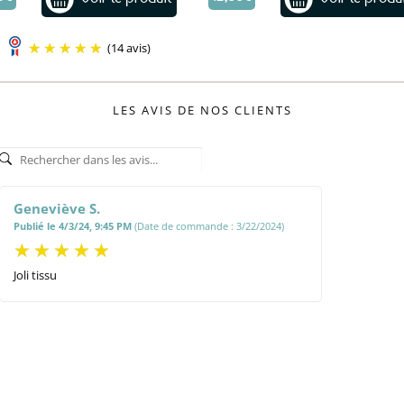
(14 avis)
LES AVIS DE NOS CLIENTS
Geneviève S.
Publié le 4/3/24, 9:45 PM
(Date de commande : 3/22/2024)
Joli tissu