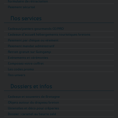
Formulaire de rétractation
Paiement sécurisé
Nos services
Cadeaux/paniers gourmands CE/PRO
Cadeaux d’accueil hébergements touristiques bretons
Paiement par chèque ou virement
Paiement mandat administratif
Retrait gratuit sur Guingamp
Evénements et cérémonies
Composez votre coffret
Les codes promo
Nos univers
Dossiers et infos
Cadeaux et souvenirs de Bretagne
Objets autour du drapeau breton
Ustensiles et déco pour crêperies
Dossier : caramel au beurre salé