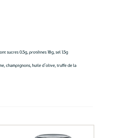
nt sucres 0.5g, protéines 18g, sel 1.5g
, champignons, huile d’olive, truffe de la