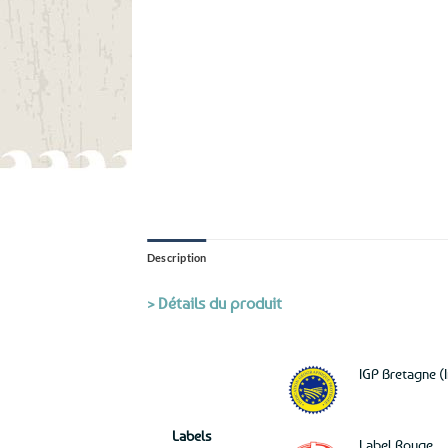
Description
> Détails du produit
IGP Bretagne (
Labels
Label Rouge