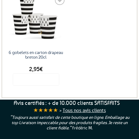
Ajouter
aux
favoris
6 gobelets en carton drapeau
breton 20cl
2,95
€
Voir le produit
Avis certifiés : + de 10.000 clients SATISFAITS
★★★★★
>
Tous nos avis clients
“Toujours aussi satisfait de cette boutique en ligne. Emballage au
top Livraison impeccable pour des produits fragiles. Je reste un
client fidèle.”
Frédéric M.