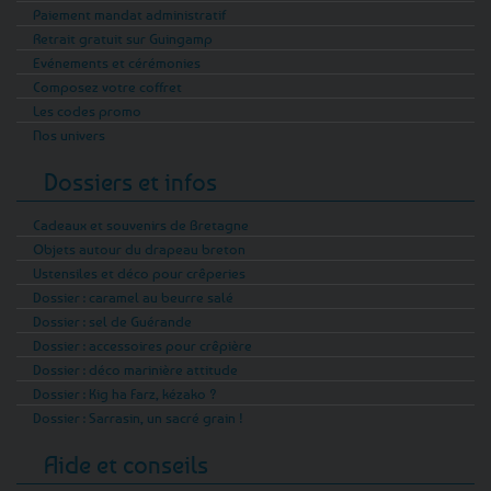
Paiement mandat administratif
Retrait gratuit sur Guingamp
Evénements et cérémonies
Composez votre coffret
Les codes promo
Nos univers
Dossiers et infos
Cadeaux et souvenirs de Bretagne
Objets autour du drapeau breton
Ustensiles et déco pour crêperies
Dossier : caramel au beurre salé
Dossier : sel de Guérande
Dossier : accessoires pour crêpière
Dossier : déco marinière attitude
Dossier : Kig ha Farz, kézako ?
Dossier : Sarrasin, un sacré grain !
Aide et conseils