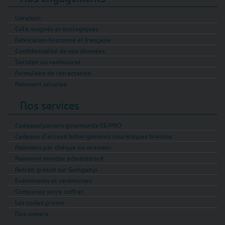
Livraison
Colis soignés et écologiques
Fabrication bretonne et française
Confidentialité de vos données
Satisfait ou remboursé
Formulaire de rétractation
Paiement sécurisé
Nos services
Cadeaux/paniers gourmands CE/PRO
Cadeaux d’accueil hébergements touristiques bretons
Paiement par chèque ou virement
Paiement mandat administratif
Retrait gratuit sur Guingamp
Evénements et cérémonies
Composez votre coffret
Les codes promo
Nos univers