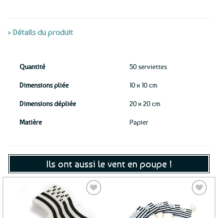
> Détails du produit
Quantité
50 serviettes
Dimensions pliée
10 x 10 cm
Dimensions dépliée
20 x 20 cm
Matière
Papier
Ils ont aussi le vent en poupe !
Ajouter
Ajouter