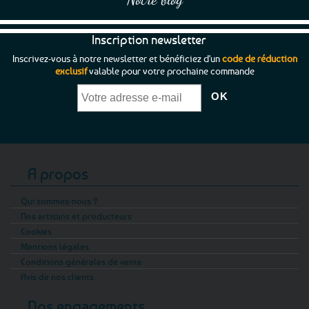
Inscription newsletter
Inscrivez-vous à notre newsletter et bénéficiez d'un
code de réduction
exclusif
valable pour votre prochaine commande
A propos
Qui sommes-nous ?
Nos artisans et producteurs
Cookies
Mentions légales
Conditions générales de vente
Avis de nos clients
Nos engagements