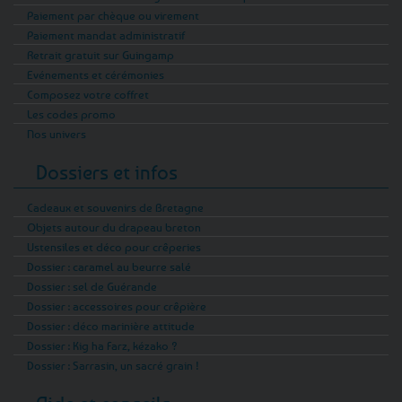
Paiement par chèque ou virement
Paiement mandat administratif
Retrait gratuit sur Guingamp
Evénements et cérémonies
Composez votre coffret
Les codes promo
Nos univers
Dossiers et infos
Cadeaux et souvenirs de Bretagne
Objets autour du drapeau breton
Ustensiles et déco pour crêperies
Dossier : caramel au beurre salé
Dossier : sel de Guérande
Dossier : accessoires pour crêpière
Dossier : déco marinière attitude
Dossier : Kig ha Farz, kézako ?
Dossier : Sarrasin, un sacré grain !