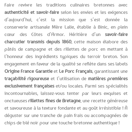
Faire revivre les traditions culinaires bretonnes avec
authenticité et savoir-faire
selon les envies et les exigences
d’aujourd’hui, c’est la mission que s’est donnée la
conserverie artisanale Mère Lalie, établie à Binic, en plein
cœur des Côtes d’Armor. Héritière d’un
savoir-faire
charcutier transmis depuis 1860
, cette maison élabore des
pâtés de campagne et des rillettes de porc en mettant à
l’honneur des ingrédients typiques du terroir breton. Son
engagement en faveur de la qualité se reflète dans ses labels
Origine France Garantie
et
Le Porc Français
, garantissant une
traçabilité rigoureuse
et l’utilisation de
matières premières
exclusivement françaises
et/ou locales. Parmi ses spécialités
incontournables, laissez-vous tenter par leurs exquises et
onctueuses
rillettes fines de Bretagne
, une recette généreuse
et savoureuse à la texture fondante et au goût irrésistible ! À
déguster sur une tranche de pain frais ou accompagnées de
chips de blé noir pour une touche bretonne authentique !