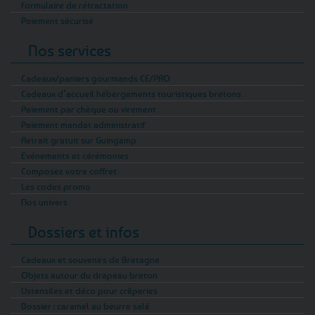
Formulaire de rétractation
Paiement sécurisé
Nos services
Cadeaux/paniers gourmands CE/PRO
Cadeaux d’accueil hébergements touristiques bretons
Paiement par chèque ou virement
Paiement mandat administratif
Retrait gratuit sur Guingamp
Evénements et cérémonies
Composez votre coffret
Les codes promo
Nos univers
Dossiers et infos
Cadeaux et souvenirs de Bretagne
Objets autour du drapeau breton
Ustensiles et déco pour crêperies
Dossier : caramel au beurre salé