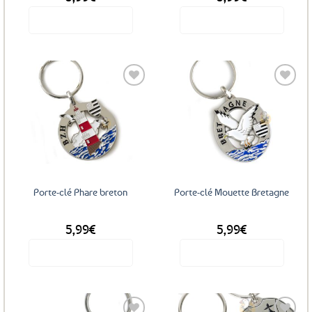
Voir le produit
Voir le produit
Ajouter
Ajouter
aux
aux
favoris
favoris
Porte-clé Phare breton
Porte-clé Mouette Bretagne
5,99
€
5,99
€
Voir le produit
Voir le produit