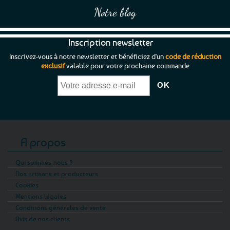
Notre blog
Inscription newsletter
Inscrivez-vous à notre newsletter et bénéficiez d'un
code de réduction
exclusif
valable pour votre prochaine commande
A propos
Qui sommes-nous ?
Nos artisans et producteurs
Cookies
Mentions légales
Conditions générales de vente
Avis de nos clients