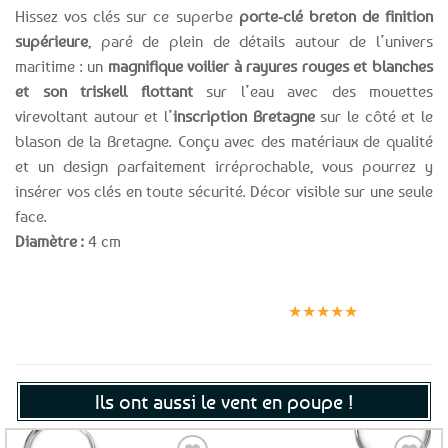
Hissez vos clés sur ce superbe
porte-clé breton de finition
supérieure
, paré de plein de détails autour de l’univers
maritime : un
magnifique voilier à rayures rouges et blanches
et son triskell flottant
sur l’eau avec des mouettes
virevoltant autour et l’
inscription Bretagne
sur le côté et le
blason de la Bretagne. Conçu avec des matériaux de qualité
et un design parfaitement irréprochable, vous pourrez y
insérer vos clés en toute sécurité. Décor visible sur une seule
face.
Diamètre :
4 cm
Expédition le
Clients
Paiement
jour même
satisfaits
sécurisé
★★★★★
(voir conditions)
Ils ont aussi le vent en poupe !