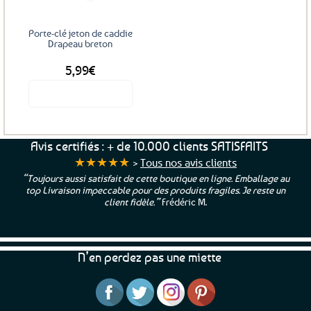
Porte-clé jeton de caddie
Drapeau breton
5,99
€
Voir le produit
Avis certifiés : + de 10.000 clients SATISFAITS
★★★★★
>
Tous nos avis clients
“Toujours aussi satisfait de cette boutique en ligne. Emballage au
top Livraison impeccable pour des produits fragiles. Je reste un
client fidèle.”
Frédéric M.
N’en perdez pas une miette