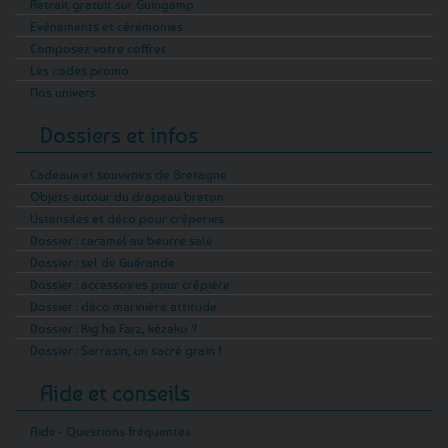
Retrait gratuit sur Guingamp
Evénements et cérémonies
Composez votre coffret
Les codes promo
Nos univers
Dossiers et infos
Cadeaux et souvenirs de Bretagne
Objets autour du drapeau breton
Ustensiles et déco pour crêperies
Dossier : caramel au beurre salé
Dossier : sel de Guérande
Dossier : accessoires pour crêpière
Dossier : déco marinière attitude
Dossier : Kig ha Farz, kézako ?
Dossier : Sarrasin, un sacré grain !
Aide et conseils
Aide - Questions fréquentes