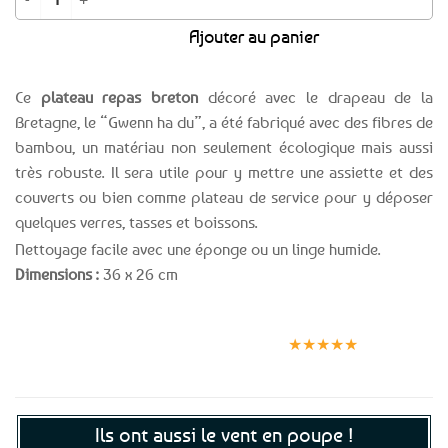
Ajouter au panier
Ce
plateau repas breton
décoré avec le drapeau de la
Bretagne, le “Gwenn ha du”, a été fabriqué avec des fibres de
bambou, un matériau non seulement écologique mais aussi
très robuste. Il sera utile pour y mettre une assiette et des
couverts ou bien comme plateau de service pour y déposer
quelques verres, tasses et boissons.
Nettoyage facile avec une éponge ou un linge humide.
Dimensions :
36 x 26 cm
Expédition le
Clients
Paiement
jour même
satisfaits
sécurisé
★★★★★
(voir conditions)
Ils ont aussi le vent en poupe !