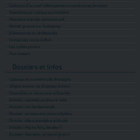
Cadeaux d’accueil hébergements touristiques bretons
Paiement par chèque ou virement
Paiement mandat administratif
Retrait gratuit sur Guingamp
Evénements et cérémonies
Composez votre coffret
Les codes promo
Nos univers
Dossiers et infos
Cadeaux et souvenirs de Bretagne
Objets autour du drapeau breton
Ustensiles et déco pour crêperies
Dossier : caramel au beurre salé
Dossier : sel de Guérande
Dossier : accessoires pour crêpière
Dossier : déco marinière attitude
Dossier : Kig ha Farz, kézako ?
Dossier : Sarrasin, un sacré grain !