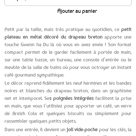
Ajouter au panier
Petit par la taille, mais très pratique au quotidien, ce
petit
plateau en métal décoré du drapeau breton
apporte une
touche Gwenn ha Du là où vous en avez envie ! Son format
compact permet de le garder facilement à portée de main,
sur une table basse, un bureau, une console d’entrée ou le
meuble de la salle de bains où pour vous octroyer un instant
café gourmand sympathique.
Le décor reprend fidèlement les neuf hermines et les bandes
noires et blanches du drapeau breton, dans un graphisme
net et intemporel. Se
s poignées intégrées
facilitent la prise
en main, que vous l’utilisiez pour apporter un café, un verre
de Breizh Cola et quelques biscuits ou simplement pour
rassembler quelques petits objets.
Dans une entrée, il devient un
joli vide-poche
pour les clés, la