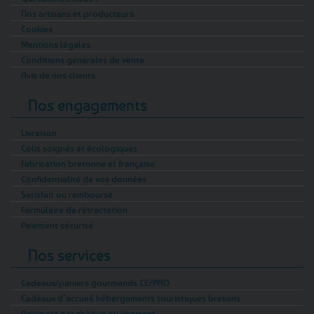
Nos artisans et producteurs
Cookies
Mentions légales
Conditions générales de vente
Avis de nos clients
Nos engagements
Livraison
Colis soignés et écologiques
Fabrication bretonne et française
Confidentialité de vos données
Satisfait ou remboursé
Formulaire de rétractation
Paiement sécurisé
Nos services
Cadeaux/paniers gourmands CE/PRO
Cadeaux d’accueil hébergements touristiques bretons
Paiement par chèque ou virement