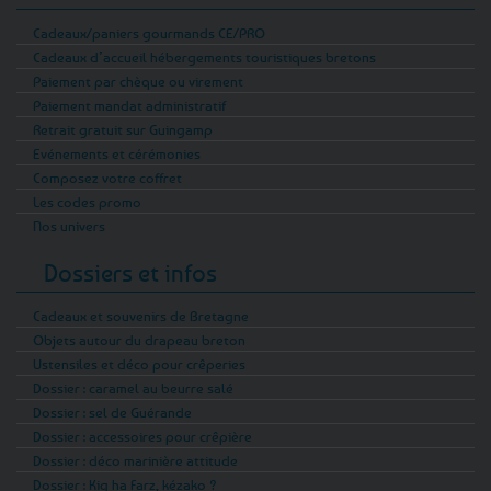
Cadeaux/paniers gourmands CE/PRO
Cadeaux d’accueil hébergements touristiques bretons
Paiement par chèque ou virement
Paiement mandat administratif
Retrait gratuit sur Guingamp
Evénements et cérémonies
Composez votre coffret
Les codes promo
Nos univers
Dossiers et infos
Cadeaux et souvenirs de Bretagne
Objets autour du drapeau breton
Ustensiles et déco pour crêperies
Dossier : caramel au beurre salé
Dossier : sel de Guérande
Dossier : accessoires pour crêpière
Dossier : déco marinière attitude
Dossier : Kig ha Farz, kézako ?