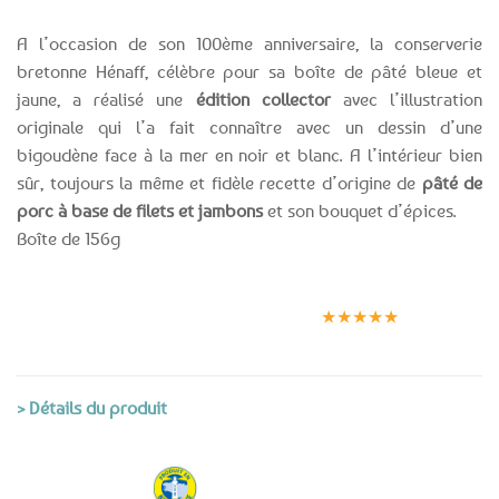
A l’occasion de son 100ème anniversaire, la conserverie
bretonne Hénaff, célèbre pour sa boîte de pâté bleue et
jaune, a réalisé une
édition collector
avec l’illustration
originale qui l’a fait connaître avec un dessin d’une
bigoudène face à la mer en noir et blanc. A l’intérieur bien
sûr, toujours la même et fidèle recette d’origine de
pâté de
porc à base de filets et jambons
et son bouquet d’épices.
Boîte de 156g
Expédition le
Clients
Paiement
jour même
satisfaits
sécurisé
★★★★★
(voir conditions)
> Détails du produit