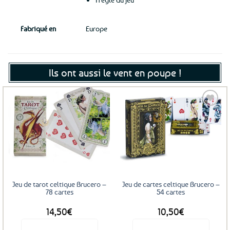
Fabriqué en
Europe
Ils ont aussi le vent en poupe !
Ajouter
Ajouter
aux
aux
favoris
favoris
Jeu de tarot celtique Brucero –
Jeu de cartes celtique Brucero –
78 cartes
54 cartes
14,50
€
10,50
€
Voir le produit
Voir le produit