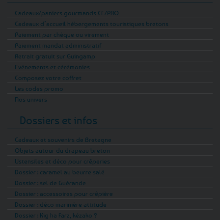
Cadeaux/paniers gourmands CE/PRO
Cadeaux d’accueil hébergements touristiques bretons
Paiement par chèque ou virement
Paiement mandat administratif
Retrait gratuit sur Guingamp
Evénements et cérémonies
Composez votre coffret
Les codes promo
Nos univers
Dossiers et infos
Cadeaux et souvenirs de Bretagne
Objets autour du drapeau breton
Ustensiles et déco pour crêperies
Dossier : caramel au beurre salé
Dossier : sel de Guérande
Dossier : accessoires pour crêpière
Dossier : déco marinière attitude
Dossier : Kig ha Farz, kézako ?