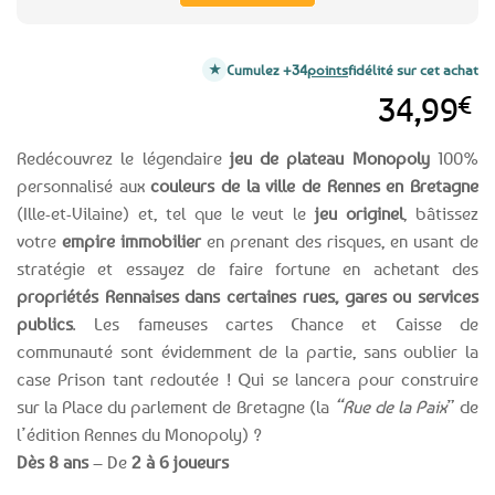
Cumulez +34
points
fidélité sur cet achat
34,99
€
Redécouvrez le légendaire
jeu de plateau Monopoly
100%
personnalisé aux
couleurs de la ville de Rennes en Bretagne
(Ille-et-Vilaine) et, tel que le veut le
jeu originel
, bâtissez
votre
empire immobilier
en prenant des risques, en usant de
stratégie et essayez de faire fortune en achetant des
propriétés Rennaises dans certaines rues, gares ou services
publics
. Les fameuses cartes Chance et Caisse de
communauté sont évidemment de la partie, sans oublier la
case Prison tant redoutée ! Qui se lancera pour construire
sur la Place du parlement de Bretagne (la
“Rue de la Paix
” de
l’édition Rennes du Monopoly) ?
Dès 8 ans
– De
2 à 6 joueurs