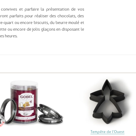
convives et parfaire la présentation de vos
seront parfaits pour réaliser des chocolats, des
re-quart ou encore biscuits, du beurre moulé et
iette ou encore de jolis glaçons en disposant le
es heures.
Ajouter
Ajo
aux
a
favoris
fav
Tempête de l'Ouest