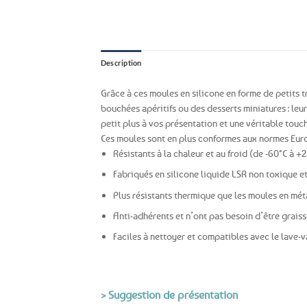
Description
Grâce à ces moules en silicone en forme de petits t
bouchées apéritifs ou des desserts miniatures : leu
petit plus à vos présentation et une véritable touc
Ces moules sont en plus conformes aux normes Eur
Résistants à la chaleur et au froid (de -60°C à +
Fabriqués en silicone liquide LSR non toxique e
Plus résistants thermique que les moules en mét
Anti-adhérents et n’ont pas besoin d’être grais
Faciles à nettoyer et compatibles avec le lave-v
> Suggestion de présentation