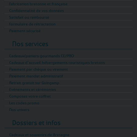
Fabrication bretonne et française
Confidentialité de vos données
Satisfait ou remboursé
Formulaire de rétractation
Paiement sécurisé
Nos services
Cadeaux/paniers gourmands CE/PRO
Cadeaux d’accueil hébergements touristiques bretons
Paiement par chèque ou virement
Paiement mandat administratif
Retrait gratuit sur Guingamp
Evénements et cérémonies
Composez votre coffret
Les codes promo
Nos univers
Dossiers et infos
Cadeaux et souvenirs de Bretagne