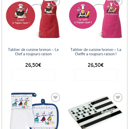
Ajouter
Ajouter
aux
aux
favoris
favoris
Tablier de cuisine breton – Le
Tablier de cuisine breton – La
Chef a toujours raison
Cheffe a toujours raison !
26,50
€
26,50
€
Voir le produit
Voir le produit
Ajouter
Ajouter
aux
aux
favoris
favoris