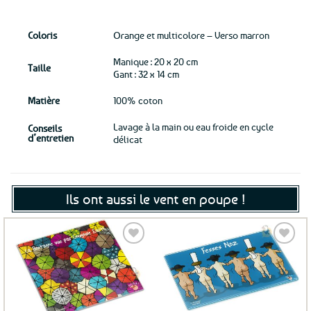
Coloris
Orange et multicolore – Verso marron
Manique : 20 x 20 cm
Taille
Gant : 32 x 14 cm
Matière
100% coton
Lavage à la main ou eau froide en cycle
Conseils
d’entretien
délicat
Ils ont aussi le vent en poupe !
Ajouter
Ajouter
aux
aux
favoris
favoris