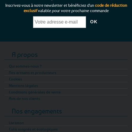
Inscrivez-vous à notre newsletter et bénéficiez d'un
code de réduction
exclusif
valable pour votre prochaine commande
A propos
Qui sommes-nous ?
Nos artisans et producteurs
Cookies
Mentions légales
Conditions générales de vente
Avis de nos clients
Nos engagements
Livraison
Colis soignés et écologiques